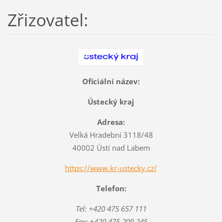
Zřizovatel:
Oficiální název:
Ústecký kraj
Adresa:
Velká Hradební 3118/48
40002 Ústí nad Labem
https://www.kr-ustecky.cz/
Telefon:
Tel: +420 475 657 111
Fax: +420 475 200 245