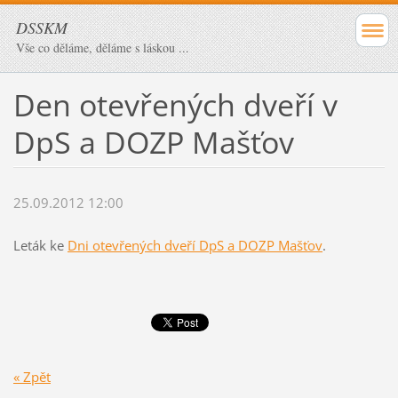
DSSKM
Vše co děláme, děláme s láskou ...
Den otevřených dveří v
DpS a DOZP Mašťov
25.09.2012 12:00
Leták ke
Dni otevřených dveří DpS a DOZP Mašťov
.
« Zpět