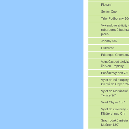
Plavání
Senior Cup
Trhy Podbořany 10
Výkendové aktivity 
rebarborová buchta
plech
Jahody 6/6
Cukrárna
Pétanque Chomuto
Volnočasové aktivit
červen - topinky
Pohádkový den 7/6
Výlet druhé skupiny
klientů do Chýše 2/
Výlet do Mariánské
Týnice 9/7
Výlet Chýše 10/7
Výlet do cukrárny v
Klášterci nad Ohří
Sraz rodáků města
Mašťov 13/7