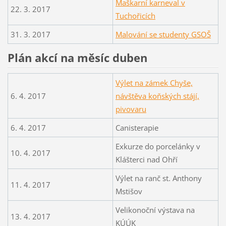
Maškarní karneval v
22. 3. 2017
Tuchořicích
31. 3. 2017
Malování se studenty GSOŠ
Plán akcí na měsíc duben
Výlet na zámek Chyše,
6. 4. 2017
návštěva koňských stájí,
pivovaru
6. 4. 2017
Canisterapie
Exkurze do porcelánky v
10. 4. 2017
Klášterci nad Ohří
Výlet na ranč st. Anthony
11. 4. 2017
Mstišov
Velikonoční výstava na
13. 4. 2017
KÚÚK