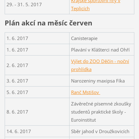
Krajské sportovní hry v
29. - 31. 5. 2017
Teplicích
Plán akcí na měsíc červen
1. 6. 2017
Canisterapie
1. 6. 2017
Plavání v Klášterci nad Ohří
Výlet do ZOO Děčín - noční
2. 6. 2017
prohlídka
3. 6. 2017
Narozeniny maxipsa Fíka
5. 6. 2017
Ranč Mstišov
Závěrečné písemné zkoušky
8. 6. 2017
studentů praktické školy -
Euroinstitut
14. 6. 2017
Sběr jahod v Droužkovicích