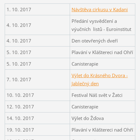
1. 10. 2017
Návštěva cirkusu v Kadani
Předání vysvědčení a
4. 10. 2017
výučních listů - Euroinstitut
4. 10. 2017
Den otevřených dveří
5. 10. 2017
Plavání v Kláštereci nad Ohří
5. 10. 2017
Canisterapie
Výlet do Krásného Dvora -
7. 10. 2017
Jablečný den
10. 10. 2017
Festival Náš svět v Žatci
12. 10. 2017
Canisterapie
14. 10. 2017
Výlet do Žďova
19. 10. 2017
Plavání v Kláštereci nad Ohří