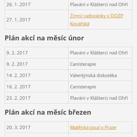
26. 1. 2017
Plavání v Klášterci nad Ohří
Zimní radovánky v DOZP
27. 1. 2017
Kovářská
Plán akcí na měsíc únor
9. 2. 2017
Plavání v Klášterci nad Ohří
9. 2. 2017
Canisterapie
14. 2. 2017
Valentýnská diskotéka
16. 2. 2017
Canisterapie
23. 2. 2017
Plavání v Klášterci nad Ohří
Plán akcí na měsíc březen
20. 3. 2017
Matějská pouť v Praze