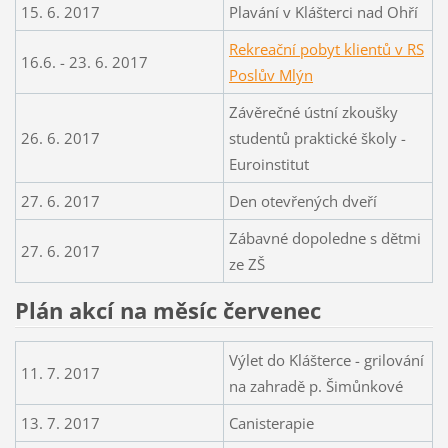
15. 6. 2017
Plavání v Klášterci nad Ohří
Rekreační pobyt klientů v RS
16.6. - 23. 6. 2017
Poslův Mlýn
Závěrečné ústní zkoušky
26. 6. 2017
studentů praktické školy -
Euroinstitut
27. 6. 2017
Den otevřených dveří
Zábavné dopoledne s dětmi
27. 6. 2017
ze ZŠ
Plán akcí na měsíc červenec
Výlet do Klášterce - grilování
11. 7. 2017
na zahradě p. Šimůnkové
13. 7. 2017
Canisterapie