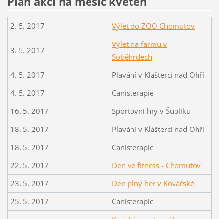
Plán akcí na měsíc květen
2. 5. 2017
Výlet do ZOO Chomutov
Výlet na farmu v
3. 5. 2017
Soběhrdech
4. 5. 2017
Plavání v Klášterci nad Ohří
4. 5. 2017
Canisterapie
16. 5. 2017
Sportovní hry v Šuplíku
18. 5. 2017
Plavání v Klášterci nad Ohří
18. 5. 2017
Canisterapie
22. 5. 2017
Den ve fitness - Chomutov
23. 5. 2017
Den plný her v Kovářské
25. 5. 2017
Canisterapie