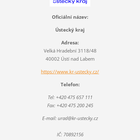
Oficiální název:
Ústecký kraj
Adresa:
Velká Hradební 3118/48
40002 Ústí nad Labem
https://www.kr-ustecky.cz/
Telefon:
Tel: +420 475 657 111
Fax: +420 475 200 245
E-mail: urad@kr-ustecky.cz
IČ: 70892156