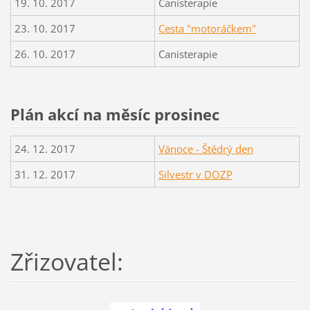
19. 10. 2017
Canisterapie
23. 10. 2017
Cesta "motoráčkem"
26. 10. 2017
Canisterapie
Plán akcí na měsíc prosinec
24. 12. 2017
Vánoce - Štědrý den
31. 12. 2017
Silvestr v DOZP
Zřizovatel: