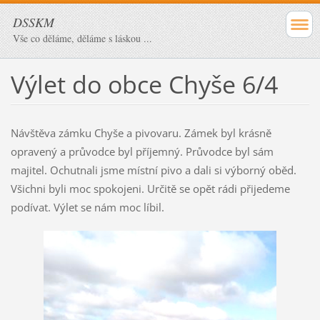
DSSKM
Vše co děláme, děláme s láskou ...
Výlet do obce Chyše 6/4
Návštěva zámku Chyše a pivovaru. Zámek byl krásně
opravený a průvodce byl příjemný. Průvodce byl sám
majitel. Ochutnali jsme místní pivo a dali si výborný oběd.
Všichni byli moc spokojeni. Určitě se opět rádi přijedeme
podívat. Výlet se nám moc líbil.