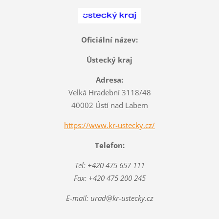
Oficiální název:
Ústecký kraj
Adresa:
Velká Hradební 3118/48
40002 Ústí nad Labem
https://www.kr-ustecky.cz/
Telefon:
Tel: +420 475 657 111
Fax: +420 475 200 245
E-mail: urad@kr-ustecky.cz