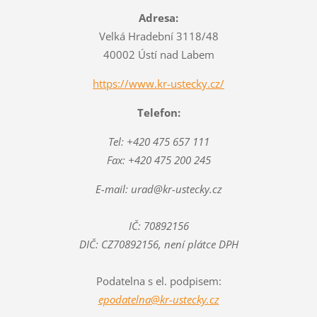
Adresa:
Velká Hradební 3118/48
40002 Ústí nad Labem
https://www.kr-ustecky.cz/
Telefon:
Tel: +420 475 657 111
Fax: +420 475 200 245
E-mail: urad@kr-ustecky.cz
IČ: 70892156
DIČ: CZ70892156, není plátce DPH
Podatelna s el. podpisem:
epodatelna@kr-ustecky.cz