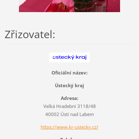
Zřizovatel:
Oficiální název:
Ústecký kraj
Adresa:
Velká Hradební 3118/48
40002 Ústí nad Labem
https://www.kr-ustecky.cz/