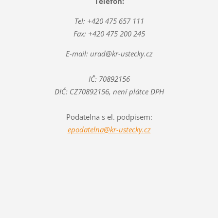
Telefon:
Tel: +420 475 657 111
Fax: +420 475 200 245
E-mail: urad@kr-ustecky.cz
IČ: 70892156
DIČ: CZ70892156, není plátce DPH
Podatelna s el. podpisem:
epodatelna@kr-ustecky.cz