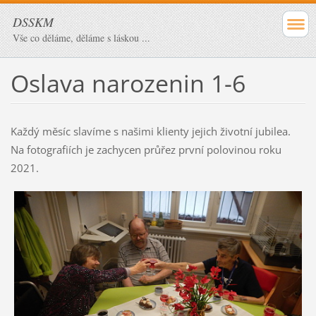
DSSKM
Vše co děláme, děláme s láskou ...
Oslava narozenin 1-6
Každý měsíc slavíme s našimi klienty jejich životní jubilea.
Na fotografiích je zachycen průřez první polovinou roku
2021.