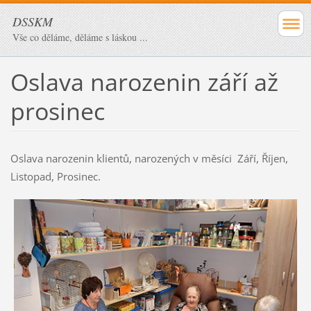
DSSKM
Vše co děláme, děláme s láskou ...
Oslava narozenin září až
prosinec
Oslava narozenin klientů, narozených v měsíci Září, Říjen,
Listopad, Prosinec.