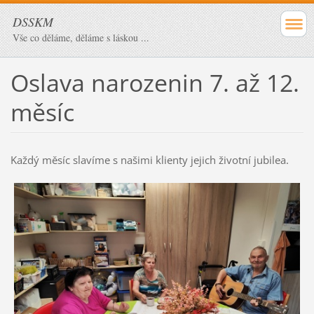
DSSKM
Vše co děláme, děláme s láskou ...
Oslava narozenin 7. až 12.
měsíc
Každý měsíc slavíme s našimi klienty jejich životní jubilea.