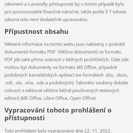
zákonem a s pravidly přístupnosti by v tomto případě bylo
pro provozovatele finančně náročné, takže podle § 7 tohoto
zákona toto není dodatečně upravováno.
Přípustnost obsahu
Některé informace na tomto webu jsou nabízeny v podobě
dokumentů formátu PDF. Většina dokumentů ve formátu
PDF jde také přímo zobrazit v běžných prohlížečích. Dále zde
mohou být dokumenty ve formátu MS Office, případně
podobných kancelářských aplikací (ve formátech .doc, .docx,
.odt, .xls, .xlsx, .ods a podobných). Takovéto soubory dokáže
zobrazit a editovat většina běžně používaných textových
editorů (MS Office, Libre Office, Open Office).
Vypracování tohoto prohlášení o
přístupnosti
Toto prohlášení bylo vypracováno dne 22. 11. 2022.