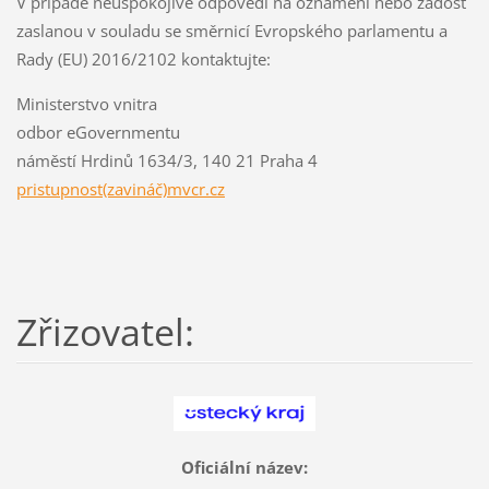
V případě neuspokojivé odpovědi na oznámení nebo žádost
zaslanou v souladu se směrnicí Evropského parlamentu a
Rady (EU) 2016/2102 kontaktujte:
Ministerstvo vnitra
odbor eGovernmentu
náměstí Hrdinů 1634/3, 140 21 Praha 4
pristupnost(zavináč)mvcr.cz
Zřizovatel:
Oficiální název: