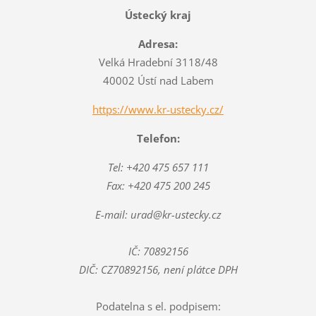
Ústecký kraj
Adresa:
Velká Hradební 3118/48
40002 Ústí nad Labem
https://www.kr-ustecky.cz/
Telefon:
Tel: +420 475 657 111
Fax: +420 475 200 245
E-mail: urad@kr-ustecky.cz
IČ: 70892156
DIČ: CZ70892156, není plátce DPH
Podatelna s el. podpisem: