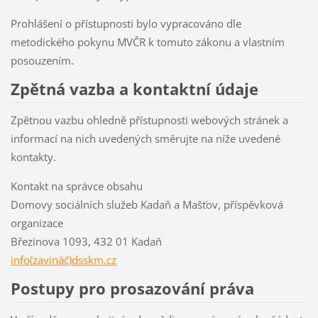
Prohlášení o přístupnosti bylo vypracováno dle
metodického pokynu MVČR k tomuto zákonu a vlastním
posouzením.
Zpětná vazba a kontaktní údaje
Zpětnou vazbu ohledně přístupnosti webových stránek a
informací na nich uvedených směrujte na níže uvedené
kontakty.
Kontakt na správce obsahu
Domovy sociálních služeb Kadaň a Mašťov, příspěvková
organizace
Březinova 1093, 432 01 Kadaň
info(zavináč)dsskm.cz
Postupy pro prosazování práva