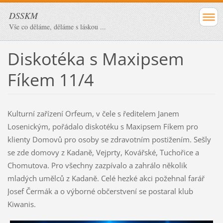
DSSKM
Vše co děláme, děláme s láskou ...
Diskotéka s Maxipsem
Fíkem 11/4
Kulturní zařízení Orfeum, v čele s ředitelem Janem
Losenickým, pořádalo diskotéku s Maxipsem Fíkem pro
klienty Domovů pro osoby se zdravotním postižením. Sešly
se zde domovy z Kadaně, Vejprty, Kovářské, Tuchořice a
Chomutova. Pro všechny zazpívalo a zahrálo několik
mladých umělců z Kadaně. Celé hezké akci požehnal farář
Josef Čermák a o výborné občerstvení se postaral klub
Kiwanis.