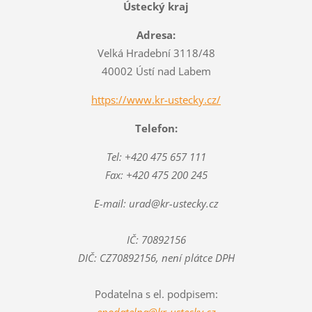
Ústecký kraj
Adresa:
Velká Hradební 3118/48
40002 Ústí nad Labem
https://www.kr-ustecky.cz/
Telefon:
Tel: +420 475 657 111
Fax: +420 475 200 245
E-mail: urad@kr-ustecky.cz
IČ: 70892156
DIČ: CZ70892156, není plátce DPH
Podatelna s el. podpisem: