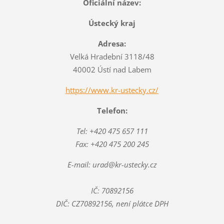
Oficiální název:
Ústecký kraj
Adresa:
Velká Hradební 3118/48
40002 Ústí nad Labem
https://www.kr-ustecky.cz/
Telefon:
Tel: +420 475 657 111
Fax: +420 475 200 245
E-mail: urad@kr-ustecky.cz
IČ: 70892156
DIČ: CZ70892156, není plátce DPH