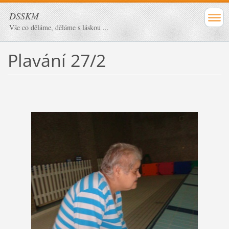
DSSKM
Vše co děláme, děláme s láskou ...
Plavání 27/2