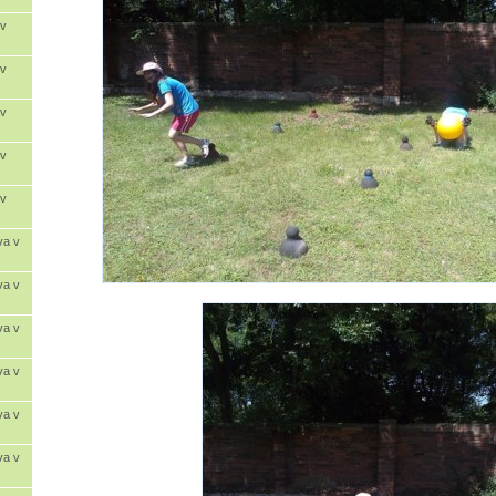
 v
 v
 v
 v
 v
va v
va v
va v
va v
va v
va v