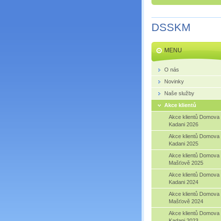
DSSKM
MENU
O nás
Novinky
Naše služby
Akce klientů
Akce klientů Domova
Kadani 2026
Akce klientů Domova
Kadani 2025
Akce klientů Domova
Mašťově 2025
Akce klientů Domova
Kadani 2024
Akce klientů Domova
Mašťově 2024
Akce klientů Domova
Kadani 2023