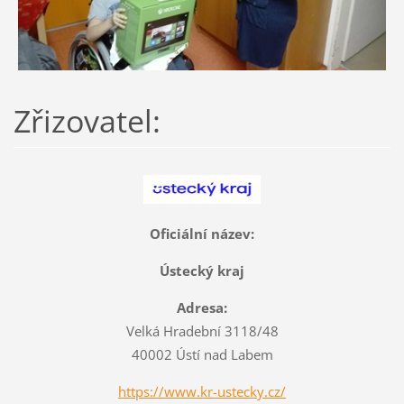
Zřizovatel:
Oficiální název:
Ústecký kraj
Adresa:
Velká Hradební 3118/48
40002 Ústí nad Labem
https://www.kr-ustecky.cz/