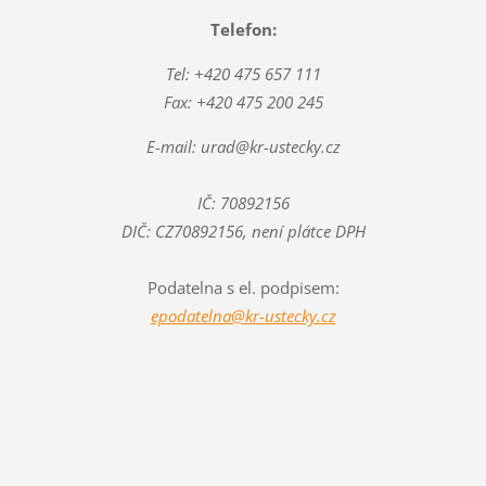
Telefon:
Tel: +420 475 657 111
Fax: +420 475 200 245
E-mail: urad@kr-ustecky.cz
IČ: 70892156
DIČ: CZ70892156, není plátce DPH
Podatelna s el. podpisem:
epodatelna@kr-ustecky.cz