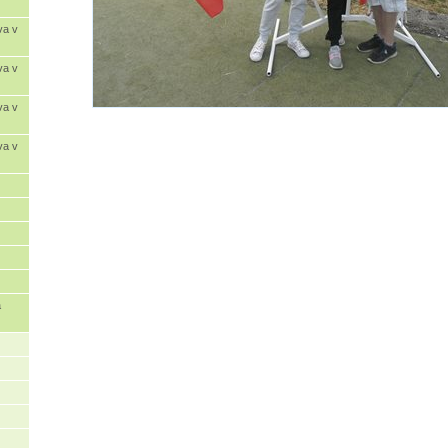
va v
va v
va v
va v
a