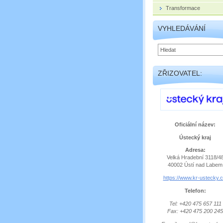
Transformace
VYHLEDÁVÁNÍ
ZŘIZOVATEL:
Oficiální název:
Ústecký kraj
Adresa:
Velká Hradební 3118/4
40002 Ústí nad Labem
https://www.kr-ustecky.c
Telefon:
Tel: +420 475 657 111
Fax: +420 475 200 245