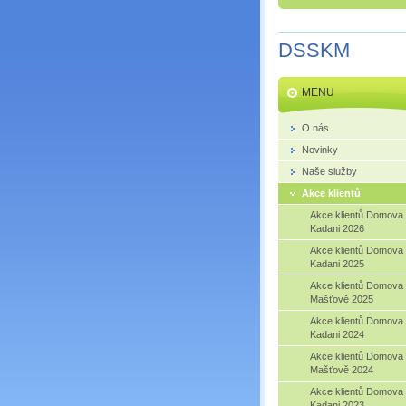
DSSKM
MENU
O nás
Novinky
Naše služby
Akce klientů
Akce klientů Domova
Kadani 2026
Akce klientů Domova
Kadani 2025
Akce klientů Domova
Mašťově 2025
Akce klientů Domova
Kadani 2024
Akce klientů Domova
Mašťově 2024
Akce klientů Domova
Kadani 2023