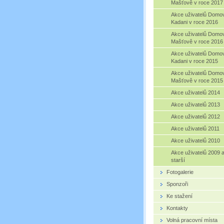
Mašťově v roce 2017
Akce uživatelů Domo
Kadani v roce 2016
Akce uživatelů Domo
Mašťově v roce 2016
Akce uživatelů Domo
Kadani v roce 2015
Akce uživatelů Domo
Mašťově v roce 2015
Akce uživatelů 2014
Akce uživatelů 2013
Akce uživatelů 2012
Akce uživatelů 2011
Akce uživatelů 2010
Akce uživatelů 2009 
starší
Fotogalerie
Sponzoři
Ke stažení
Kontakty
Volná pracovní místa