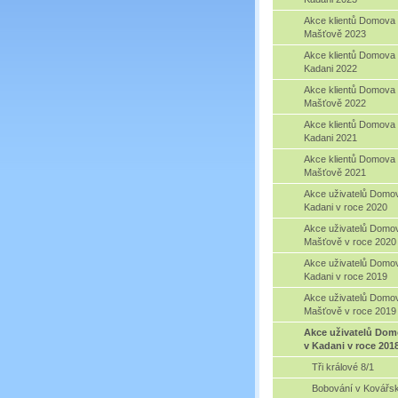
Akce klientů Domova
Mašťově 2023
Akce klientů Domova
Kadani 2022
Akce klientů Domova
Mašťově 2022
Akce klientů Domova
Kadani 2021
Akce klientů Domova
Mašťově 2021
Akce uživatelů Domo
Kadani v roce 2020
Akce uživatelů Domo
Mašťově v roce 2020
Akce uživatelů Domo
Kadani v roce 2019
Akce uživatelů Domo
Mašťově v roce 2019
Akce uživatelů Do
v Kadani v roce 201
Tři králové 8/1
Bobování v Kovářs