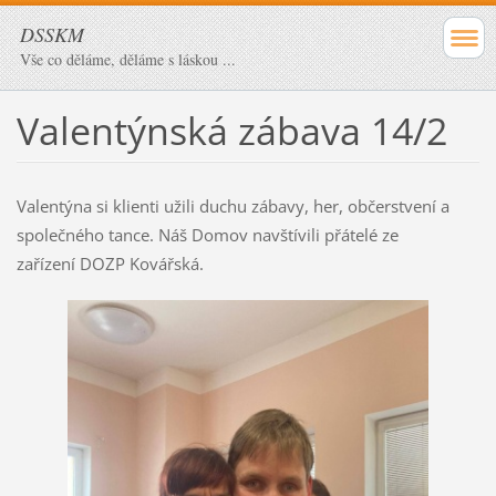
DSSKM
Vše co děláme, děláme s láskou ...
Valentýnská zábava 14/2
Valentýna si klienti užili duchu zábavy, her, občerstvení a
společného tance. Náš Domov navštívili přátelé ze
zařízení DOZP Kovářská.