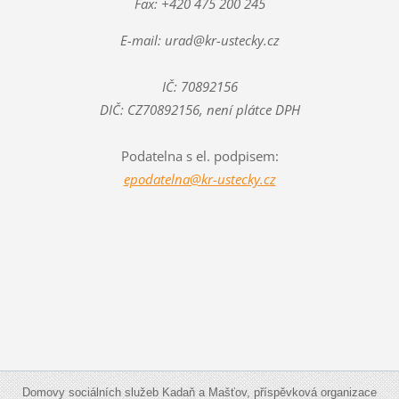
Fax: +420 475 200 245
E-mail: urad@kr-ustecky.cz
IČ: 70892156
DIČ: CZ70892156, není plátce DPH
Podatelna s el. podpisem:
epodatelna@kr-ustecky.cz
Domovy sociálních služeb Kadaň a Mašťov, příspěvková organizace