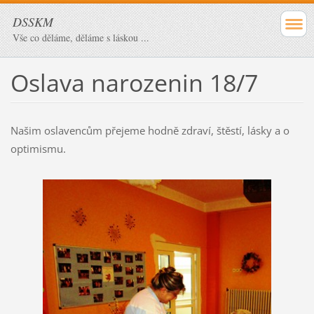
DSSKM
Vše co děláme, děláme s láskou ...
Oslava narozenin 18/7
Našim oslavencům přejeme hodně zdraví, štěstí, lásky a o
optimismu.