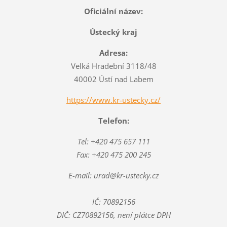
Oficiální název:
Ústecký kraj
Adresa:
Velká Hradební 3118/48
40002 Ústí nad Labem
https://www.kr-ustecky.cz/
Telefon:
Tel: +420 475 657 111
Fax: +420 475 200 245
E-mail: urad@kr-ustecky.cz
IČ: 70892156
DIČ: CZ70892156, není plátce DPH