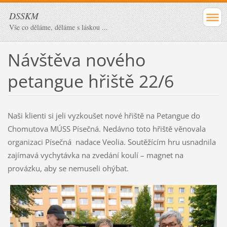
DSSKM
Vše co děláme, děláme s láskou ...
Návštěva nového
petangue hřiště 22/6
Naši klienti si jeli vyzkoušet nové hřiště na Petangue do
Chomutova MÚSS Písečná. Nedávno toto hřiště věnovala
organizaci Písečná nadace Veolia. Soutěžícím hru usnadnila
zajímavá vychytávka na zvedání koulí – magnet na
provázku, aby se nemuseli ohýbat.