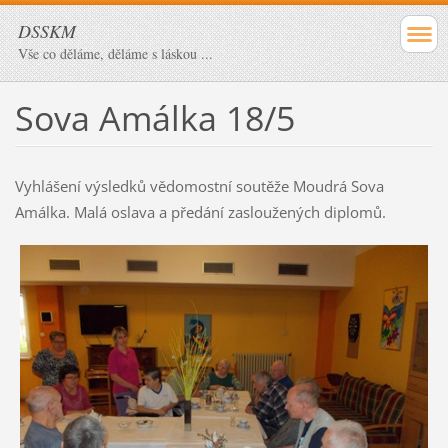
DSSKM
Vše co děláme, děláme s láskou ...
Sova Amálka 18/5
Vyhlášení výsledků vědomostní soutěže Moudrá Sova
Amálka. Malá oslava a předání zasloužených diplomů.