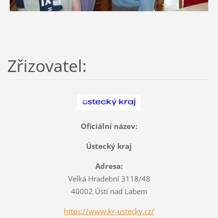
Zřizovatel:
Oficiální název:
Ústecký kraj
Adresa:
Velká Hradební 3118/48
40002 Ústí nad Labem
https://www.kr-ustecky.cz/