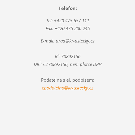
Telefon:
Tel: +420 475 657 111
Fax: +420 475 200 245
E-mail: urad@kr-ustecky.cz
IČ: 70892156
DIČ: CZ70892156, není plátce DPH
Podatelna s el. podpisem:
epodatelna@kr-ustecky.cz