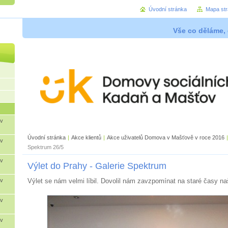
Úvodní stránka
Mapa st
Vše co děláme, 
 v
Úvodní stránka
|
Akce klientů
|
Akce uživatelů Domova v Mašťově v roce 2016
 v
Spektrum 26/5
 v
Výlet do Prahy - Galerie Spektrum
 v
Výlet se nám velmi líbil. Dovolil nám zavzpomínat na staré časy n
 v
 v