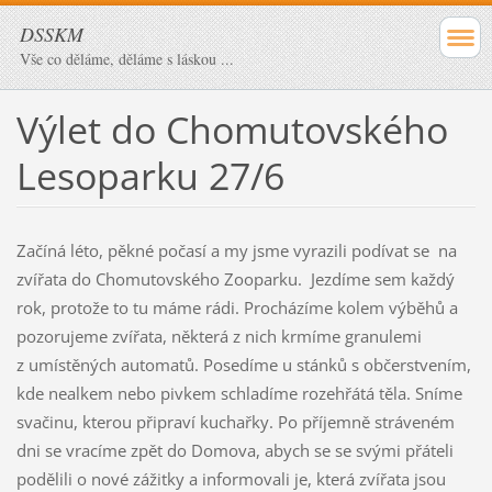
DSSKM
Vše co děláme, děláme s láskou ...
Výlet do Chomutovského
Lesoparku 27/6
Začíná léto, pěkné počasí a my jsme vyrazili podívat se na
zvířata do Chomutovského Zooparku. Jezdíme sem každý
rok, protože to tu máme rádi. Procházíme kolem výběhů a
pozorujeme zvířata, některá z nich krmíme granulemi
z umístěných automatů. Posedíme u stánků s občerstvením,
kde nealkem nebo pivkem schladíme rozehřátá těla. Sníme
svačinu, kterou připraví kuchařky. Po příjemně stráveném
dni se vracíme zpět do Domova, abych se se svými přáteli
podělili o nové zážitky a informovali je, která zvířata jsou