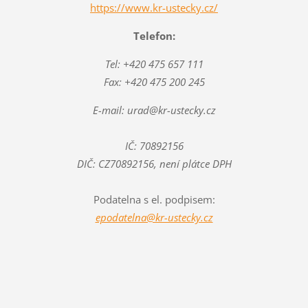
https://www.kr-ustecky.cz/
Telefon:
Tel: +420 475 657 111
Fax: +420 475 200 245
E-mail: urad@kr-ustecky.cz
IČ: 70892156
DIČ: CZ70892156, není plátce DPH
Podatelna s el. podpisem:
epodatelna@kr-ustecky.cz