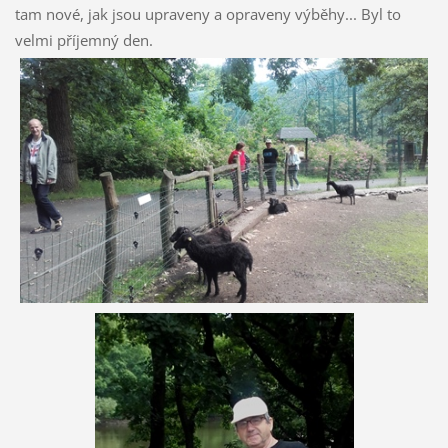
tam nové, jak jsou upraveny a opraveny výběhy... Byl to
velmi příjemný den.