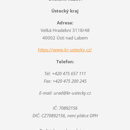
Ústecký kraj
Adresa:
Velká Hradební 3118/48
40002 Ústí nad Labem
https://www.kr-ustecky.cz/
Telefon:
Tel: +420 475 657 111
Fax: +420 475 200 245
E-mail: urad@kr-ustecky.cz
IČ: 70892156
DIČ: CZ70892156, není plátce DPH