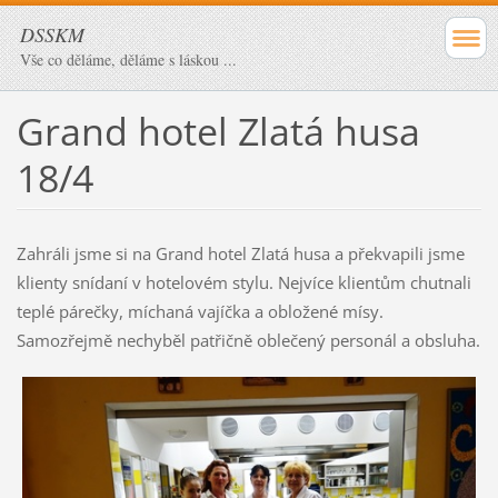
DSSKM
Vše co děláme, děláme s láskou ...
Grand hotel Zlatá husa
18/4
Zahráli jsme si na Grand hotel Zlatá husa a překvapili jsme
klienty snídaní v hotelovém stylu. Nejvíce klientům chutnali
teplé párečky, míchaná vajíčka a obložené mísy.
Samozřejmě nechyběl patřičně oblečený personál a obsluha.