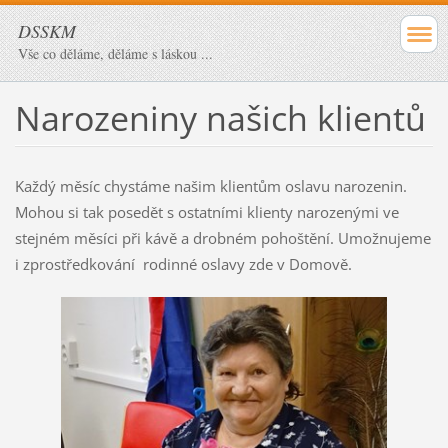
DSSKM
Vše co děláme, děláme s láskou ...
Narozeniny našich klientů
Každý měsíc chystáme našim klientům oslavu narozenin.
Mohou si tak posedět s ostatními klienty narozenými ve
stejném měsíci při kávě a drobném pohoštění. Umožnujeme
i zprostředkování rodinné oslavy zde v Domově.