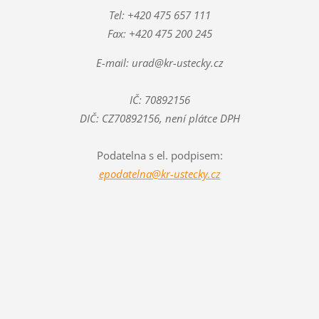
Tel: +420 475 657 111
Fax: +420 475 200 245
E-mail: urad@kr-ustecky.cz
IČ: 70892156
DIČ: CZ70892156, není plátce DPH
Podatelna s el. podpisem:
epodatelna@kr-ustecky.cz