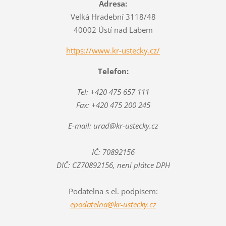
Adresa:
Velká Hradební 3118/48
40002 Ústí nad Labem
https://www.kr-ustecky.cz/
Telefon:
Tel: +420 475 657 111
Fax: +420 475 200 245
E-mail: urad@kr-ustecky.cz
IČ: 70892156
DIČ: CZ70892156, není plátce DPH
Podatelna s el. podpisem:
epodatelna@kr-ustecky.cz