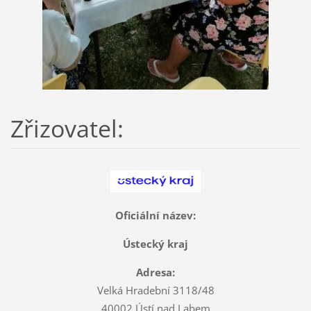
Zřizovatel:
Oficiální název:
Ústecký kraj
Adresa:
Velká Hradební 3118/48
40002 Ústí nad Labem