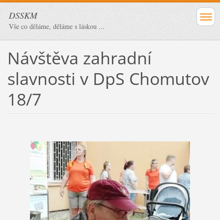
DSSKM
Vše co děláme, děláme s láskou ...
Návštěva zahradní
slavnosti v DpS Chomutov
18/7