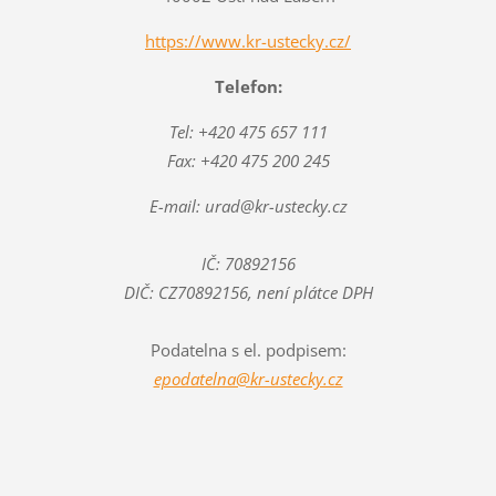
https://www.kr-ustecky.cz/
Telefon:
Tel: +420 475 657 111
Fax: +420 475 200 245
E-mail: urad@kr-ustecky.cz
IČ: 70892156
DIČ: CZ70892156, není plátce DPH
Podatelna s el. podpisem:
epodatelna@kr-ustecky.cz