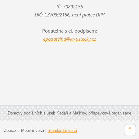
IČ: 70892156
DIČ: CZ70892156, není plátce DPH
Podatelna s el. podpisem:
epodatelna@kr-ustecky.cz
Domovy sociálních služeb Kadaň a Mašťov, příspěvková organizace
Zobrazit:
Mobilní verzi
|
Standardní verzi