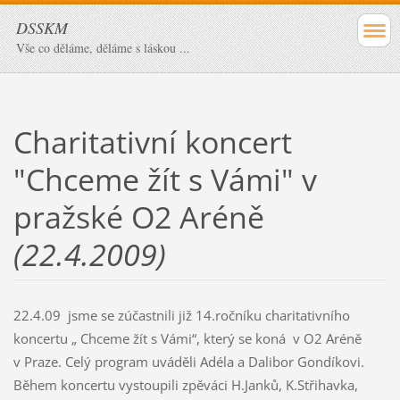
DSSKM
Vše co děláme, děláme s láskou ...
Charitativní koncert
"Chceme žít s Vámi" v
pražské O2 Aréně
(22.4.2009)
22.4.09 jsme se zúčastnili již 14.ročníku charitativního
koncertu „ Chceme žít s Vámi“, který se koná v O2 Aréně
v Praze. Celý program uváděli Adéla a Dalibor Gondíkovi.
Během koncertu vystoupili zpěváci H.Janků, K.Střihavka,