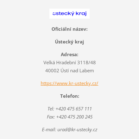
Oficiální název:
Ústecký kraj
Adresa:
Velká Hradební 3118/48
40002 Ústí nad Labem
https://www.kr-ustecky.cz/
Telefon:
Tel: +420 475 657 111
Fax: +420 475 200 245
E-mail: urad@kr-ustecky.cz