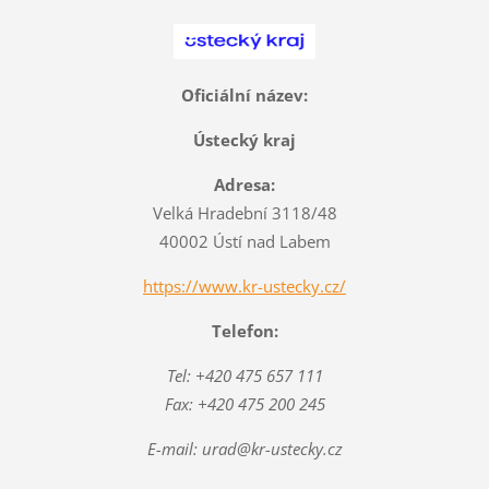
Oficiální název:
Ústecký kraj
Adresa:
Velká Hradební 3118/48
40002 Ústí nad Labem
https://www.kr-ustecky.cz/
Telefon:
Tel: +420 475 657 111
Fax: +420 475 200 245
E-mail: urad@kr-ustecky.cz