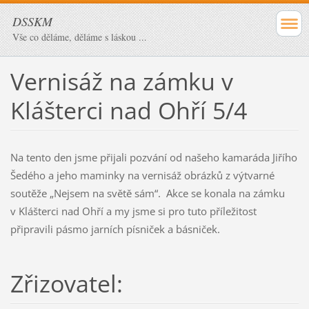
DSSKM
Vše co děláme, děláme s láskou ...
Vernisáž na zámku v
Klášterci nad Ohří 5/4
Na tento den jsme přijali pozvání od našeho kamaráda Jiřího
Šedého a jeho maminky na vernisáž obrázků z výtvarné
soutěže „Nejsem na světě sám“. Akce se konala na zámku
v Klášterci nad Ohří a my jsme si pro tuto příležitost
připravili pásmo jarních písniček a básniček.
Zřizovatel: