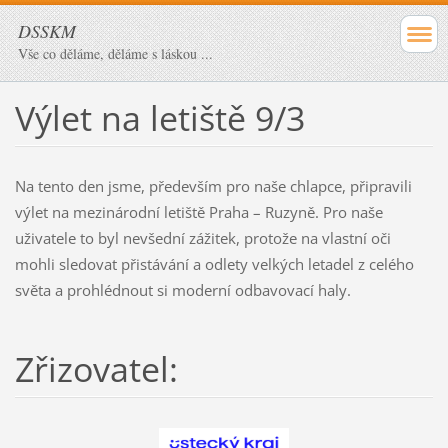
DSSKM
Vše co děláme, děláme s láskou ...
Výlet na letiště 9/3
Na tento den jsme, především pro naše chlapce, připravili
výlet na mezinárodní letiště Praha – Ruzyně. Pro naše
uživatele to byl nevšední zážitek, protože na vlastní oči
mohli sledovat přistávání a odlety velkých letadel z celého
světa a prohlédnout si moderní odbavovací haly.
Zřizovatel: