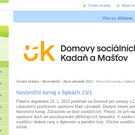
Úvodní stránka
Mapa st
Vše co děláme, 
 v
Úvodní stránka
|
Akce klientů
|
Akce uživatelů 2013
|
Novoroční turnaj v šipkác
 v
Novoroční turnaj v šipkách 23/1
 v
Páteční dopoledne 23. 1. 2013 probíhalo na Domově pro seniory a
zdravotním postižením sportovní klání uživatelů. Druhým rokem p
 v
Novoroční turnaj. Zúčastnilo se šest soutěžících. Přesto, že jich 
sportovní duch ani povzbuzování přihlížejících fanoušků. V závěru 
 v
soutěžící drobné ceny s diplomem a pamětní listy. Všichni soutěžící 
ročník.
 v