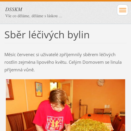
DSSKM
Vše co děláme, děláme s láskou ...
Sběr léčivých bylin
Měsíc červenec si uživatelé zpříjemnily sběrem léčivých
rostlin zejména lipového květu. Celým Domovem se linula
příjemná vůně.