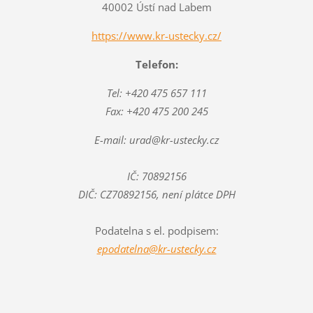
40002 Ústí nad Labem
https://www.kr-ustecky.cz/
Telefon:
Tel: +420 475 657 111
Fax: +420 475 200 245
E-mail: urad@kr-ustecky.cz
IČ: 70892156
DIČ: CZ70892156, není plátce DPH
Podatelna s el. podpisem:
epodatelna@kr-ustecky.cz