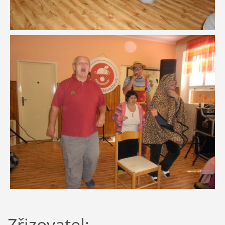
Zřizovatel: