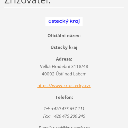
Oficiální název:
Ústecký kraj
Adresa:
Velká Hradební 3118/48
40002 Ústí nad Labem
https://www.kr-ustecky.cz/
Telefon:
Tel: +420 475 657 111
Fax: +420 475 200 245
E-mail: urad@kr-ustecky.cz