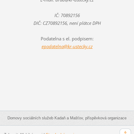
IČ: 70892156
DIČ: CZ70892156, není plátce DPH
Podatelna s el. podpisem:
epodatelna@kr-ustecky.cz
Domovy sociálních služeb Kadaň a Mašťov, příspěvková organizace