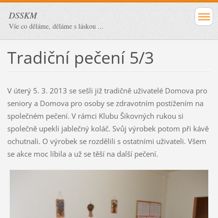
DSSKM
Vše co děláme, děláme s láskou ...
Tradiční pečení 5/3
V úterý 5. 3. 2013 se sešli již tradičně uživatelé Domova pro
seniory a Domova pro osoby se zdravotním postižením na
společném pečení. V rámci Klubu Šikovných rukou si
společně upekli jablečný koláč. Svůj výrobek potom při kávě
ochutnali. O výrobek se rozdělili s ostatními uživateli. Všem
se akce moc líbila a už se těší na další pečení.