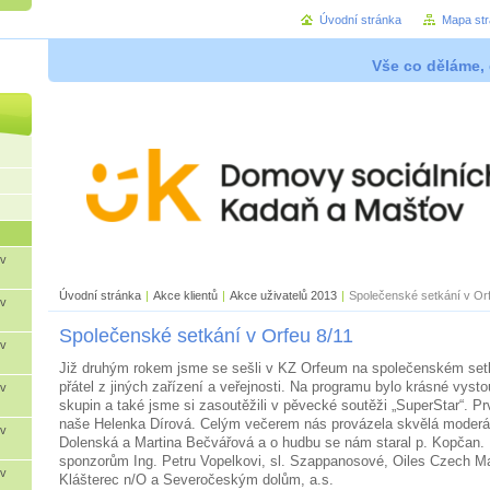
Úvodní stránka
Mapa st
Vše co děláme, 
 v
Úvodní stránka
|
Akce klientů
|
Akce uživatelů 2013
|
Společenské setkání v Orf
 v
Společenské setkání v Orfeu 8/11
 v
Již druhým rokem jsme se sešli v KZ Orfeum na společenském se
přátel z jiných zařízení a veřejnosti. Na programu bylo krásné vyst
 v
skupin a také jsme si zasoutěžili v pěvecké soutěži „SuperStar“. Pr
naše Helenka Dírová. Celým večerem nás provázela skvělá moderát
 v
Dolenská a Martina Bečvářová a o hudbu se nám staral p. Kopčan. 
sponzorům Ing. Petru Vopelkovi, sl. Szappanosové, Oiles Czech Ma
 v
Klášterec n/O a Severočeským dolům, a.s.