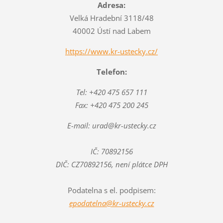
Adresa:
Velká Hradební 3118/48
40002 Ústí nad Labem
https://www.kr-ustecky.cz/
Telefon:
Tel: +420 475 657 111
Fax: +420 475 200 245
E-mail: urad@kr-ustecky.cz
IČ: 70892156
DIČ: CZ70892156, není plátce DPH
Podatelna s el. podpisem:
epodatelna@kr-ustecky.cz