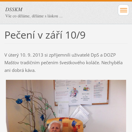
DSSKM
Vše co děláme, děláme s láskou ...
Pečení v září 10/9
V úterý 10. 9. 2013 si zpříjemnili uživatelé DpS a DOZP
Mašťov tradičním pečením švestkového koláče. Nechyběla
ani dobrá káva.