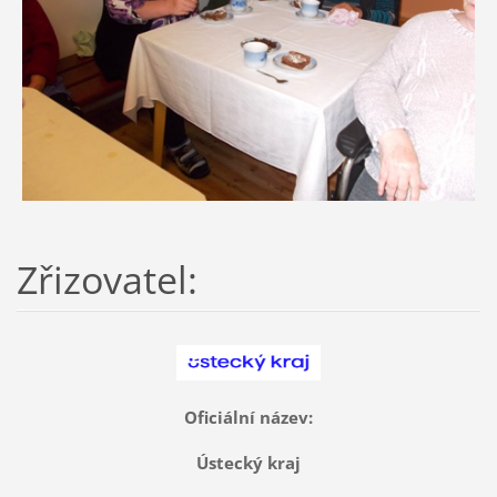
Zřizovatel:
Oficiální název:
Ústecký kraj