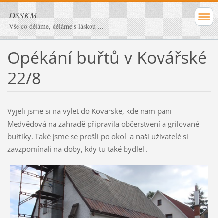
DSSKM
Vše co děláme, děláme s láskou ...
Opékání buřtů v Kovářské
22/8
Vyjeli jsme si na výlet do Kovářské, kde nám paní
Medvědová na zahradě připravila občerstvení a grilované
buřtíky. Také jsme se prošli po okolí a naši uživatelé si
zavzpomínali na doby, kdy tu také bydleli.